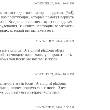
NOVEMBER 20, 2024 / 10:04 PM
ть запчасти для экскаватора погрузчика[/url],
ем комплектующие, которые помогут вернуть
сть. Все детали соответствуют стандартам
рудования. Закажите необходимые запчасти
рвис, который вы заслуживаете.
NOVEMBER 21, 2024 / 4:03 AM
 a priority. Эта digital platform offers
 обеспечивают максимальную приватность.
lows you freely use internet services.
NOVEMBER 21, 2024 / 10:12 PM
ость are in focus. Эта digital platform
орые guarantee полную скрытность. Здесь
ws you freely use интернет-услугами.
NOVEMBER 22, 2024 / 3:36 AM