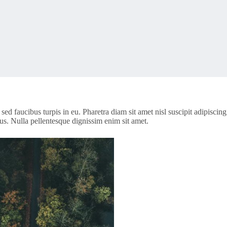
 sed faucibus turpis in eu. Pharetra diam sit amet nisl suscipit adipisc
sus. Nulla pellentesque dignissim enim sit amet.