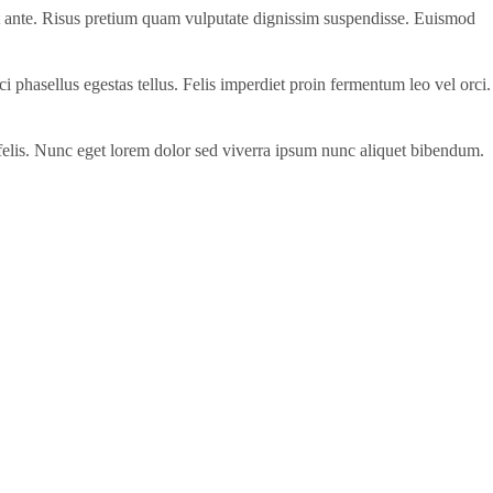
t ante. Risus pretium quam vulputate dignissim suspendisse. Euismod
orci phasellus egestas tellus. Felis imperdiet proin fermentum leo vel orci.
t felis. Nunc eget lorem dolor sed viverra ipsum nunc aliquet bibendum.