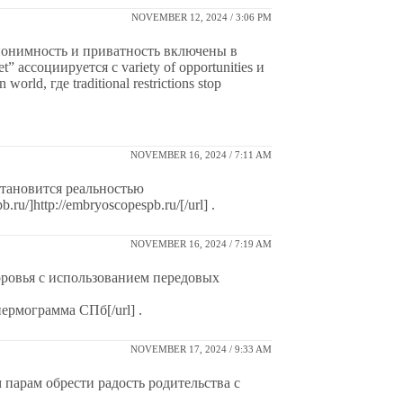
NOVEMBER 12, 2024 / 3:06 PM
анонимность и приватность включены в
 ассоциируется с variety of opportunities и
world, где traditional restrictions stop
NOVEMBER 16, 2024 / 7:11 AM
тановится реальностью
ru/]http://embryoscopespb.ru/[/url] .
NOVEMBER 16, 2024 / 7:19 AM
ровья с использованием передовых
пермограмма СПб[/url] .
NOVEMBER 17, 2024 / 9:33 AM
парам обрести радость родительства с