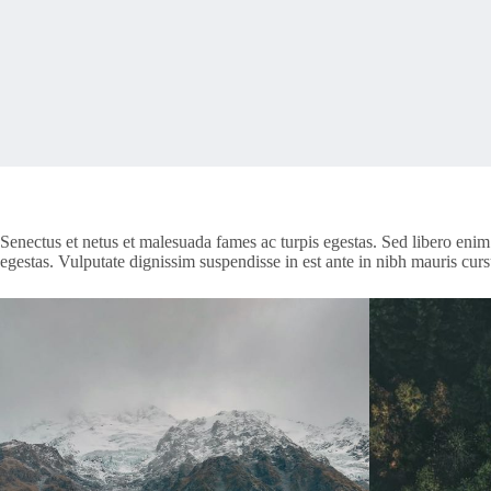
Senectus et netus et malesuada fames ac turpis egestas. Sed libero enim
egestas. Vulputate dignissim suspendisse in est ante in nibh mauris cur